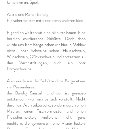
kamen wir ins Spiel:
Astrid und Rainer Bendig,
Fleischermeister mit einer etwas anderen Idee.
Eigentlich wollten wir eine Skihütte bauen. Eine
herrlich eskalierende Skihütte. Doch dann
wurde uns klar: Berge haben wir hier in Mahlow
nicht… aber Schweine schon. Hausschwein,
Wildschwein, Glücksschwein und spätestens zu
den Veranstaltungen, auch ein paar
Partyschweine.
Also wurde aus der Skihütte ohne Berge etwas
viel Passenderes:
der Bendig Saustall. Und der ist genauso
entstanden, wie man es sich vorstellt: Nicht
durch ein Architekturbüro, sondern durch einen
Maurer, einen Tischlermeister und einen
Fleischermeister, vielleicht nicht ganz
nüchtern, die gemeinsam eine Vision hatten.