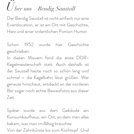
Ü
ber uns – Bendig Saustall
Der Bendig Saustall ist nicht einfach nur eine
Eventlocation, er ist ein Ort mit Geschichte,
Herz und einer ordentlichen Portion Humor.
Schon 1952 wurde hier Geschichte
geschrieben:
In diesen Mauern fand die erste DDR-
Kegelmeisterschaft statt. Auch deshalb ist
der Saustall heute noch so schön lang und
schmal – die Kegelbahn lässt grüßen. Wer
genauer hinschaut, entdeckt an der vorderen
Bar sogar noch echte Beweisfotos aus dieser
Zeit.
Später wurde aus dem Gebäude ein
Konsumkaufhaus, ein Ort, an dem man alles
bekam, was man im Alltag brauchte:
Von der Zahnbürste bis zum Kochtopf. Und