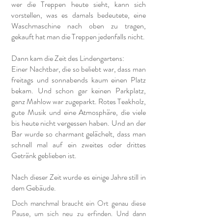
wer die Treppen heute sieht, kann sich
vorstellen, was es damals bedeutete, eine
Waschmaschine nach oben zu tragen,
gekauft hat man die Treppen jedenfalls nicht.
Dann kam die Zeit des Lindengartens:
Einer Nachtbar, die so beliebt war, dass man
freitags und sonnabends kaum einen Platz
bekam. Und schon gar keinen Parkplatz,
ganz Mahlow war zugeparkt. Rotes Teakholz,
gute Musik und eine Atmosphäre, die viele
bis heute nicht vergessen haben. Und an der
Bar wurde so charmant gelächelt, dass man
schnell mal auf ein zweites oder drittes
Getränk geblieben ist.
Nach dieser Zeit wurde es einige Jahre still in
dem Gebäude.
Doch manchmal braucht ein Ort genau diese
Pause, um sich neu zu erfinden. Und dann