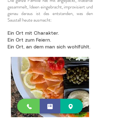
Die ganze Familie hat mit angepackt, Material
gesammelt, Ideen eingebracht, improvisiert und
genau daraus ist das entstanden, was den
Saustall heute ausmacht:
Ein Ort mit Charakter.
Ein Ort zum Feiern.
Ein Ort, an dem man sich wohlfühlt.